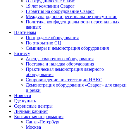
О сотрудничестве с Jasic
19 лет компании Сварог
Гарантия на оборудование Сварог
Международное и региональное присутствие
Политика конфиденциальности персональных
данных
Партнерам
По продаже оборудования
По открытию СЦ
Семинары и демонстрация оборудования
Бизнесу
Аренда сварочного оборудования
Поставка и наладка оборудования
Практическая демонстрация лазерного
оборудования
Сопровождение по аттестации НАКС
Демонстрация оборудования «Сварог» для сварки
и резки
Новости
Где купить
Сервисные центры
Личный кабинет
Контактная информация
Санкт-Петербург
Москва