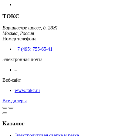
ТОКС
Варшавское шоссе, д. 28Ж
Москва,
Россия
Номер телефона
+7 (495) 755-65-41
Электронная почта
–
Веб-сайт
www.tokc.ru
Все дилеры
Каталог
Электродуговая сварка и резка