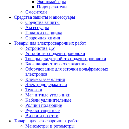
Экономайзеры
Подогреватели
Смесители
Средства защиты и аксессуары
Средства защиты
Аксессуары
Палатки сварщика
Сварочная химия
Товары для электросварочных работ
Устройства ДУ
Устройство подачи проволоки
Товары для устройств подачи проволоки
Блок жидкостного охлаждения
Оборудование для заточки вольфрамовых
электродов
Клеммы заземления
Электрододержатели
Тележки
Магнитные угольники
Кабели удлинительные
Ролики подающие
Рукава защитные
Вилки и розетки
Товары для газосварочных работ
Манометры и ротаметры