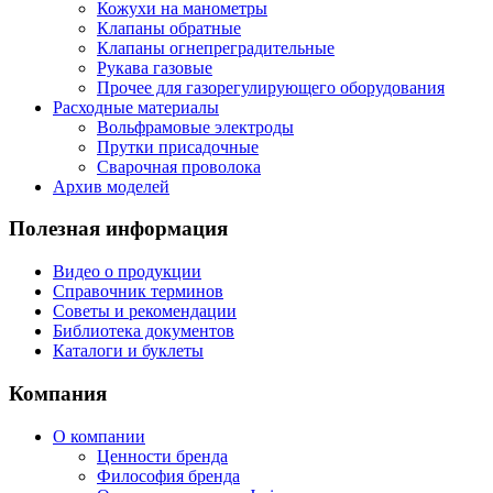
Кожухи на манометры
Клапаны обратные
Клапаны огнепреградительные
Рукава газовые
Прочее для газорегулирующего оборудования
Расходные материалы
Вольфрамовые электроды
Прутки присадочные
Сварочная проволока
Архив моделей
Полезная информация
Видео о продукции
Справочник терминов
Советы и рекомендации
Библиотека документов
Каталоги и буклеты
Компания
О компании
Ценности бренда
Философия бренда