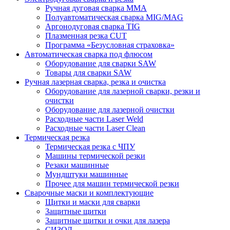
Ручная дуговая сварка MMA
Полуавтоматическая сварка MIG/MAG
Аргонодуговая сварка TIG
Плазменная резка CUT
Программа «Безусловная страховка»
Автоматическая сварка под флюсом
Оборудование для сварки SAW
Товары для сварки SAW
Ручная лазерная сварка, резка и очистка
Оборудование для лазерной сварки, резки и
очистки
Оборудование для лазерной очистки
Расходные части Laser Weld
Расходные части Laser Clean
Термическая резка
Термическая резка с ЧПУ
Машины термической резки
Резаки машинные
Мундштуки машинные
Прочее для машин термической резки
Сварочные маски и комплектующие
Щитки и маски для сварки
Защитные щитки
Защитные щитки и очки для лазера
СИЗОД