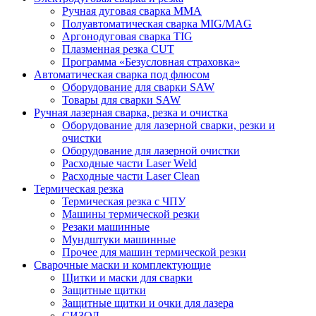
Ручная дуговая сварка MMA
Полуавтоматическая сварка MIG/MAG
Аргонодуговая сварка TIG
Плазменная резка CUT
Программа «Безусловная страховка»
Автоматическая сварка под флюсом
Оборудование для сварки SAW
Товары для сварки SAW
Ручная лазерная сварка, резка и очистка
Оборудование для лазерной сварки, резки и
очистки
Оборудование для лазерной очистки
Расходные части Laser Weld
Расходные части Laser Clean
Термическая резка
Термическая резка с ЧПУ
Машины термической резки
Резаки машинные
Мундштуки машинные
Прочее для машин термической резки
Сварочные маски и комплектующие
Щитки и маски для сварки
Защитные щитки
Защитные щитки и очки для лазера
СИЗОД