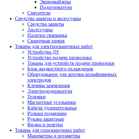
Экономайзеры
Подогреватели
Смесители
Средства защиты и аксессуары
Средства защиты
Аксессуары
Палатки сварщика
Сварочная химия
Товары для электросварочных работ
Устройства ДУ
Устройство подачи проволоки
Товары для устройств подачи проволоки
Блок жидкостного охлаждения
Оборудование для заточки вольфрамовых
электродов
Клеммы заземления
Электрододержатели
Тележки
Магнитные угольники
Кабели удлинительные
Ролики подающие
Рукава защитные
Вилки и розетки
Товары для газосварочных работ
Манометры и ротаметры