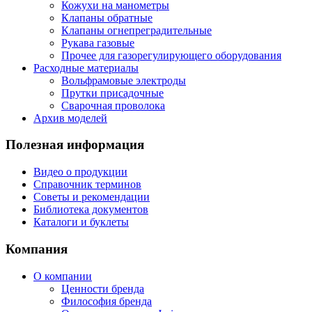
Кожухи на манометры
Клапаны обратные
Клапаны огнепреградительные
Рукава газовые
Прочее для газорегулирующего оборудования
Расходные материалы
Вольфрамовые электроды
Прутки присадочные
Сварочная проволока
Архив моделей
Полезная информация
Видео о продукции
Справочник терминов
Советы и рекомендации
Библиотека документов
Каталоги и буклеты
Компания
О компании
Ценности бренда
Философия бренда