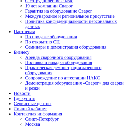
О сотрудничестве с Jasic
19 лет компании Сварог
Гарантия на оборудование Сварог
Международное и региональное присутствие
Политика конфиденциальности персональных
данных
Партнерам
По продаже оборудования
По открытию СЦ
Семинары и демонстрация оборудования
Бизнесу
Аренда сварочного оборудования
Поставка и наладка оборудования
Практическая демонстрация лазерного
оборудования
Сопровождение по аттестации НАКС
Демонстрация оборудования «Сварог» для сварки
и резки
Новости
Где купить
Сервисные центры
Личный кабинет
Контактная информация
Санкт-Петербург
Москва