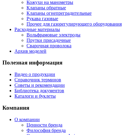
Кожухи на манометры
Клапаны обратные
Клапаны огнепреградительные
Рукава газовые
Прочее для газорегулирующего оборудования
Расходные материалы
Вольфрамовые электроды
Прутки присадочные
Сварочная проволока
Архив моделей
Полезная информация
Видео о продукции
Справочник терминов
Советы и рекомендации
Библиотека документов
Каталоги и буклеты
Компания
О компании
Ценности бренда
Философия бренда