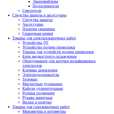
Экономайзеры
Подогреватели
Смесители
Средства защиты и аксессуары
Средства защиты
Аксессуары
Палатки сварщика
Сварочная химия
Товары для электросварочных работ
Устройства ДУ
Устройство подачи проволоки
Товары для устройств подачи проволоки
Блок жидкостного охлаждения
Оборудование для заточки вольфрамовых
электродов
Клеммы заземления
Электрододержатели
Тележки
Магнитные угольники
Кабели удлинительные
Ролики подающие
Рукава защитные
Вилки и розетки
Товары для газосварочных работ
Манометры и ротаметры