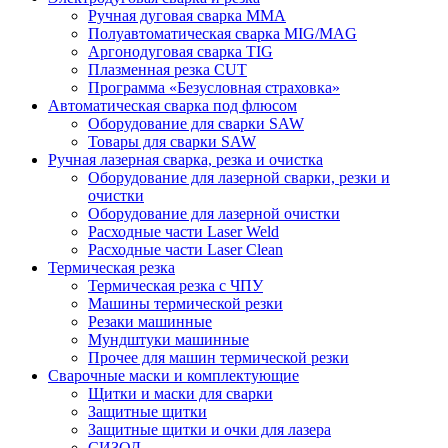
Ручная дуговая сварка MMA
Полуавтоматическая сварка MIG/MAG
Аргонодуговая сварка TIG
Плазменная резка CUT
Программа «Безусловная страховка»
Автоматическая сварка под флюсом
Оборудование для сварки SAW
Товары для сварки SAW
Ручная лазерная сварка, резка и очистка
Оборудование для лазерной сварки, резки и
очистки
Оборудование для лазерной очистки
Расходные части Laser Weld
Расходные части Laser Clean
Термическая резка
Термическая резка с ЧПУ
Машины термической резки
Резаки машинные
Мундштуки машинные
Прочее для машин термической резки
Сварочные маски и комплектующие
Щитки и маски для сварки
Защитные щитки
Защитные щитки и очки для лазера
СИЗОД