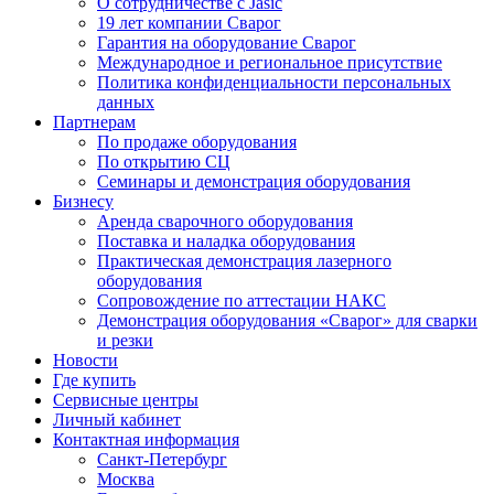
О сотрудничестве с Jasic
19 лет компании Сварог
Гарантия на оборудование Сварог
Международное и региональное присутствие
Политика конфиденциальности персональных
данных
Партнерам
По продаже оборудования
По открытию СЦ
Семинары и демонстрация оборудования
Бизнесу
Аренда сварочного оборудования
Поставка и наладка оборудования
Практическая демонстрация лазерного
оборудования
Сопровождение по аттестации НАКС
Демонстрация оборудования «Сварог» для сварки
и резки
Новости
Где купить
Сервисные центры
Личный кабинет
Контактная информация
Санкт-Петербург
Москва