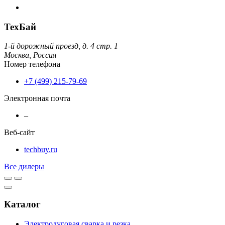
ТехБай
1-й дорожный проезд, д. 4 стр. 1
Москва,
Россия
Номер телефона
+7 (499) 215-79-69
Электронная почта
–
Веб-сайт
techbuy.ru
Все дилеры
Каталог
Электродуговая сварка и резка