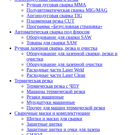
Ручная дуговая сварка MMA
Полуавтоматическая сварка MIG/MAG
Аргонодуговая сварка TIG
Плазменная резка CUT
Программа «Безусловная страховка»
Автоматическая сварка под флюсом
Оборудование для сварки SAW
Товары для сварки SAW
Ручная лазерная сварка, резка и очистка
Оборудование для лазерной сварки, резки и
очистки
Оборудование для лазерной очистки
Расходные части Laser Weld
Расходные части Laser Clean
Термическая резка
Термическая резка с ЧПУ
Машины термической резки
Резаки машинные
Мундштуки машинные
Прочее для машин термической резки
Сварочные маски и комплектующие
Щитки и маски для сварки
Защитные щитки
Защитные щитки и очки для лазера
СИЗОД