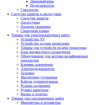
Экономайзеры
Подогреватели
Смесители
Средства защиты и аксессуары
Средства защиты
Аксессуары
Палатки сварщика
Сварочная химия
Товары для электросварочных работ
Устройства ДУ
Устройство подачи проволоки
Товары для устройств подачи проволоки
Блок жидкостного охлаждения
Оборудование для заточки вольфрамовых
электродов
Клеммы заземления
Электрододержатели
Тележки
Магнитные угольники
Кабели удлинительные
Ролики подающие
Рукава защитные
Вилки и розетки
Товары для газосварочных работ
Манометры и ротаметры