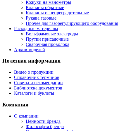
Кожухи на манометры
Клапаны обратные
Клапаны огнепреградительные
Рукава газовые
Прочее для газорегулирующего оборудования
Расходные материалы
Вольфрамовые электроды
Прутки присадочные
Сварочная проволока
Архив моделей
Полезная информация
Видео о продукции
Справочник терминов
Советы и рекомендации
Библиотека документов
Каталоги и буклеты
Компания
О компании
Ценности бренда
Философия бренда