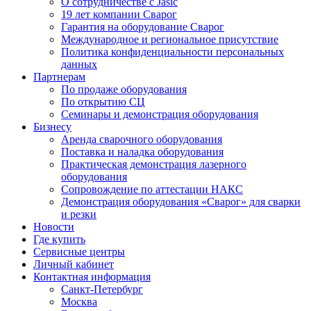
О сотрудничестве с Jasic
19 лет компании Сварог
Гарантия на оборудование Сварог
Международное и региональное присутствие
Политика конфиденциальности персональных
данных
Партнерам
По продаже оборудования
По открытию СЦ
Семинары и демонстрация оборудования
Бизнесу
Аренда сварочного оборудования
Поставка и наладка оборудования
Практическая демонстрация лазерного
оборудования
Сопровождение по аттестации НАКС
Демонстрация оборудования «Сварог» для сварки
и резки
Новости
Где купить
Сервисные центры
Личный кабинет
Контактная информация
Санкт-Петербург
Москва