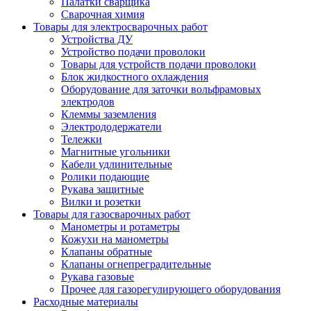
Палатки сварщика
Сварочная химия
Товары для электросварочных работ
Устройства ДУ
Устройство подачи проволоки
Товары для устройств подачи проволоки
Блок жидкостного охлаждения
Оборудование для заточки вольфрамовых
электродов
Клеммы заземления
Электрододержатели
Тележки
Магнитные угольники
Кабели удлинительные
Ролики подающие
Рукава защитные
Вилки и розетки
Товары для газосварочных работ
Манометры и ротаметры
Кожухи на манометры
Клапаны обратные
Клапаны огнепреградительные
Рукава газовые
Прочее для газорегулирующего оборудования
Расходные материалы