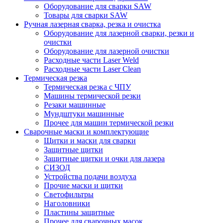
Оборудование для сварки SAW
Товары для сварки SAW
Ручная лазерная сварка, резка и очистка
Оборудование для лазерной сварки, резки и
очистки
Оборудование для лазерной очистки
Расходные части Laser Weld
Расходные части Laser Clean
Термическая резка
Термическая резка с ЧПУ
Машины термической резки
Резаки машинные
Мундштуки машинные
Прочее для машин термической резки
Сварочные маски и комплектующие
Щитки и маски для сварки
Защитные щитки
Защитные щитки и очки для лазера
СИЗОД
Устройства подачи воздуха
Прочие маски и щитки
Светофильтры
Наголовники
Пластины защитные
Прочее для сварочных масок