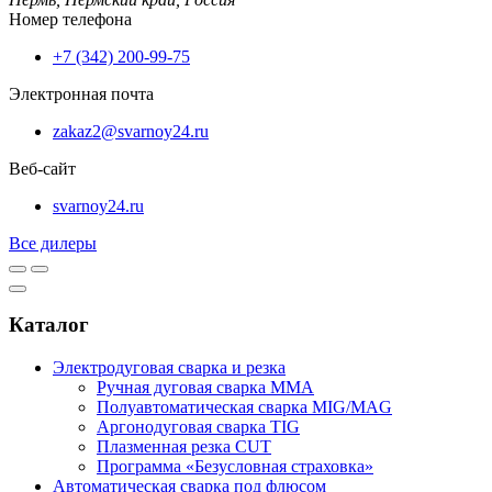
Номер телефона
+7 (342) 200-99-75
Электронная почта
zakaz2@svarnoy24.ru
Веб-сайт
svarnoy24.ru
Все дилеры
Каталог
Электродуговая сварка и резка
Ручная дуговая сварка MMA
Полуавтоматическая сварка MIG/MAG
Аргонодуговая сварка TIG
Плазменная резка CUT
Программа «Безусловная страховка»
Автоматическая сварка под флюсом