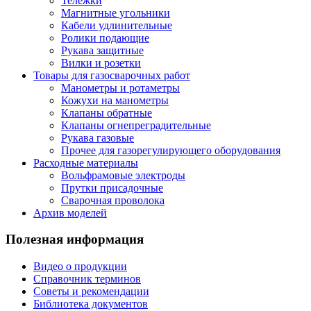
Тележки
Магнитные угольники
Кабели удлинительные
Ролики подающие
Рукава защитные
Вилки и розетки
Товары для газосварочных работ
Манометры и ротаметры
Кожухи на манометры
Клапаны обратные
Клапаны огнепреградительные
Рукава газовые
Прочее для газорегулирующего оборудования
Расходные материалы
Вольфрамовые электроды
Прутки присадочные
Сварочная проволока
Архив моделей
Полезная информация
Видео о продукции
Справочник терминов
Советы и рекомендации
Библиотека документов