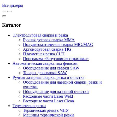
Все дилеры
Каталог
Электродуговая сварка и резка
Ручная дуговая сварка MMA
Полуавтоматическая сварка MIG/MAG
Аргонодуговая сварка TIG
Плазменная резка CUT
Программа «Безусловная страховка»
Автоматическая сварка под флюсом
Оборудование для сварки SAW
Товары для сварки SAW
Ручная лазерная сварка, резка и очистка
Оборудование для лазерной сварки, резки и
очистки
Оборудование для лазерной очистки
Расходные части Laser Weld
Расходные части Laser Clean
Термическая резка
Термическая резка с ЧПУ
Машины термической резки