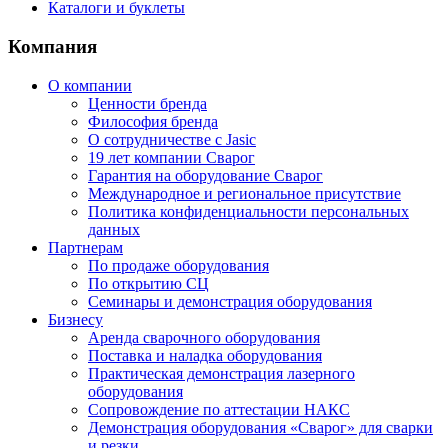
Каталоги и буклеты
Компания
О компании
Ценности бренда
Философия бренда
О сотрудничестве с Jasic
19 лет компании Сварог
Гарантия на оборудование Сварог
Международное и региональное присутствие
Политика конфиденциальности персональных
данных
Партнерам
По продаже оборудования
По открытию СЦ
Семинары и демонстрация оборудования
Бизнесу
Аренда сварочного оборудования
Поставка и наладка оборудования
Практическая демонстрация лазерного
оборудования
Сопровождение по аттестации НАКС
Демонстрация оборудования «Сварог» для сварки
и резки