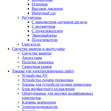
Гелиевые
Высокое давление
Инертный газ
Регуляторы
С манометром-датчиком расхода
С ротаметром
С подогревателем
Экономайзеры
Подогреватели
Смесители
Средства защиты и аксессуары
Средства защиты
Аксессуары
Палатки сварщика
Сварочная химия
Товары для электросварочных работ
Устройства ДУ
Устройство подачи проволоки
Товары для устройств подачи проволоки
Блок жидкостного охлаждения
Оборудование для заточки вольфрамовых
электродов
Клеммы заземления
Электрододержатели