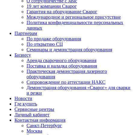
О сотрудничестве с Jasic
19 лет компании Сварог
Гарантия на оборудование Сварог
Международное и региональное присутствие
Политика конфиденциальности персональных
данных
Партнерам
По продаже оборудования
По открытию СЦ
Семинары и демонстрация оборудования
Бизнесу
Аренда сварочного оборудования
Поставка и наладка оборудования
Практическая демонстрация лазерного
оборудования
Сопровождение по аттестации НАКС
Демонстрация оборудования «Сварог» для сварки
и резки
Новости
Где купить
Сервисные центры
Личный кабинет
Контактная информация
Санкт-Петербург
Москва