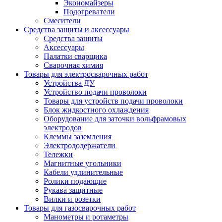
Экономайзеры
Подогреватели
Смесители
Средства защиты и аксессуары
Средства защиты
Аксессуары
Палатки сварщика
Сварочная химия
Товары для электросварочных работ
Устройства ДУ
Устройство подачи проволоки
Товары для устройств подачи проволоки
Блок жидкостного охлаждения
Оборудование для заточки вольфрамовых
электродов
Клеммы заземления
Электрододержатели
Тележки
Магнитные угольники
Кабели удлинительные
Ролики подающие
Рукава защитные
Вилки и розетки
Товары для газосварочных работ
Манометры и ротаметры