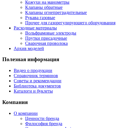
Кожухи на манометры
Клапаны обратные
Клапаны огнепреградительные
Рукава газовые
Прочее для газорегулирующего оборудования
Расходные материалы
Вольфрамовые электроды
Прутки присадочные
Сварочная проволока
Архив моделей
Полезная информация
Видео о продукции
Справочник терминов
Советы и рекомендации
Библиотека документов
Каталоги и буклеты
Компания
О компании
Ценности бренда
Философия бренда