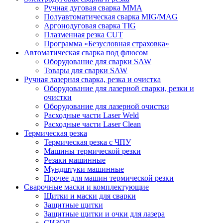
Ручная дуговая сварка MMA
Полуавтоматическая сварка MIG/MAG
Аргонодуговая сварка TIG
Плазменная резка CUT
Программа «Безусловная страховка»
Автоматическая сварка под флюсом
Оборудование для сварки SAW
Товары для сварки SAW
Ручная лазерная сварка, резка и очистка
Оборудование для лазерной сварки, резки и
очистки
Оборудование для лазерной очистки
Расходные части Laser Weld
Расходные части Laser Clean
Термическая резка
Термическая резка с ЧПУ
Машины термической резки
Резаки машинные
Мундштуки машинные
Прочее для машин термической резки
Сварочные маски и комплектующие
Щитки и маски для сварки
Защитные щитки
Защитные щитки и очки для лазера
СИЗОД