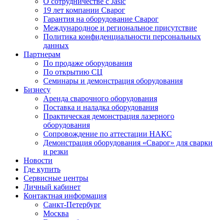
О сотрудничестве с Jasic
19 лет компании Сварог
Гарантия на оборудование Сварог
Международное и региональное присутствие
Политика конфиденциальности персональных
данных
Партнерам
По продаже оборудования
По открытию СЦ
Семинары и демонстрация оборудования
Бизнесу
Аренда сварочного оборудования
Поставка и наладка оборудования
Практическая демонстрация лазерного
оборудования
Сопровождение по аттестации НАКС
Демонстрация оборудования «Сварог» для сварки
и резки
Новости
Где купить
Сервисные центры
Личный кабинет
Контактная информация
Санкт-Петербург
Москва