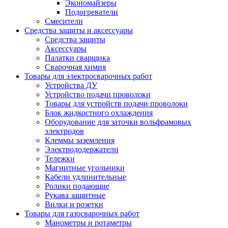
Экономайзеры
Подогреватели
Смесители
Средства защиты и аксессуары
Средства защиты
Аксессуары
Палатки сварщика
Сварочная химия
Товары для электросварочных работ
Устройства ДУ
Устройство подачи проволоки
Товары для устройств подачи проволоки
Блок жидкостного охлаждения
Оборудование для заточки вольфрамовых
электродов
Клеммы заземления
Электрододержатели
Тележки
Магнитные угольники
Кабели удлинительные
Ролики подающие
Рукава защитные
Вилки и розетки
Товары для газосварочных работ
Манометры и ротаметры