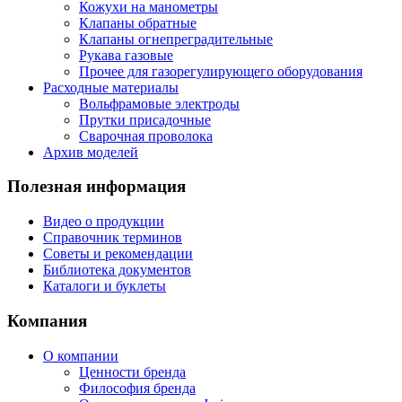
Кожухи на манометры
Клапаны обратные
Клапаны огнепреградительные
Рукава газовые
Прочее для газорегулирующего оборудования
Расходные материалы
Вольфрамовые электроды
Прутки присадочные
Сварочная проволока
Архив моделей
Полезная информация
Видео о продукции
Справочник терминов
Советы и рекомендации
Библиотека документов
Каталоги и буклеты
Компания
О компании
Ценности бренда
Философия бренда