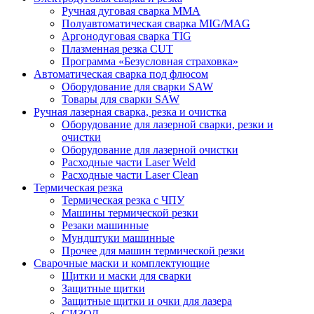
Ручная дуговая сварка MMA
Полуавтоматическая сварка MIG/MAG
Аргонодуговая сварка TIG
Плазменная резка CUT
Программа «Безусловная страховка»
Автоматическая сварка под флюсом
Оборудование для сварки SAW
Товары для сварки SAW
Ручная лазерная сварка, резка и очистка
Оборудование для лазерной сварки, резки и
очистки
Оборудование для лазерной очистки
Расходные части Laser Weld
Расходные части Laser Clean
Термическая резка
Термическая резка с ЧПУ
Машины термической резки
Резаки машинные
Мундштуки машинные
Прочее для машин термической резки
Сварочные маски и комплектующие
Щитки и маски для сварки
Защитные щитки
Защитные щитки и очки для лазера
СИЗОД