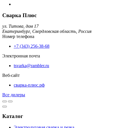
Сварка Плюс
ул. Титова, дом 17
Екатеринбург,
Свердловская область,
Россия
Номер телефона
+7 (343) 256-38-68
Электронная почта
tsvarka@rambler.ru
Веб-сайт
сварка-плюс.рф
Все дилеры
Каталог
Электродуговая сварка и резка