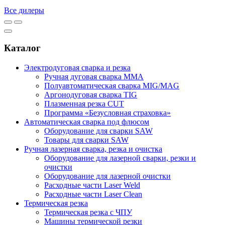
Все дилеры
Каталог
Электродуговая сварка и резка
Ручная дуговая сварка MMA
Полуавтоматическая сварка MIG/MAG
Аргонодуговая сварка TIG
Плазменная резка CUT
Программа «Безусловная страховка»
Автоматическая сварка под флюсом
Оборудование для сварки SAW
Товары для сварки SAW
Ручная лазерная сварка, резка и очистка
Оборудование для лазерной сварки, резки и
очистки
Оборудование для лазерной очистки
Расходные части Laser Weld
Расходные части Laser Clean
Термическая резка
Термическая резка с ЧПУ
Машины термической резки