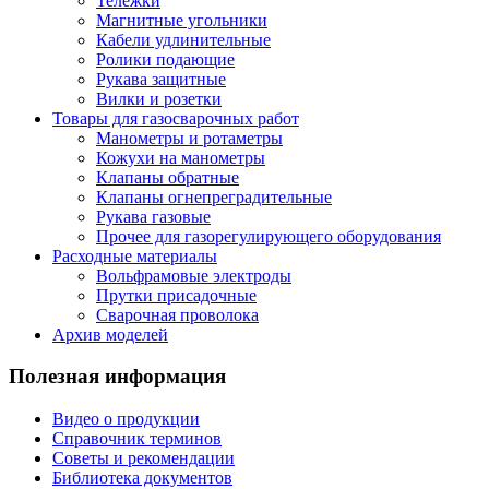
Тележки
Магнитные угольники
Кабели удлинительные
Ролики подающие
Рукава защитные
Вилки и розетки
Товары для газосварочных работ
Манометры и ротаметры
Кожухи на манометры
Клапаны обратные
Клапаны огнепреградительные
Рукава газовые
Прочее для газорегулирующего оборудования
Расходные материалы
Вольфрамовые электроды
Прутки присадочные
Сварочная проволока
Архив моделей
Полезная информация
Видео о продукции
Справочник терминов
Советы и рекомендации
Библиотека документов