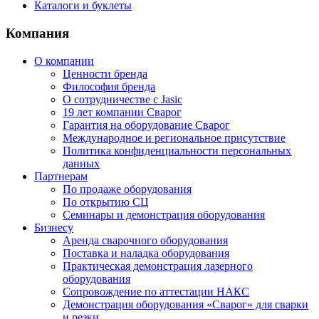
Каталоги и буклеты
Компания
О компании
Ценности бренда
Философия бренда
О сотрудничестве с Jasic
19 лет компании Сварог
Гарантия на оборудование Сварог
Международное и региональное присутствие
Политика конфиденциальности персональных
данных
Партнерам
По продаже оборудования
По открытию СЦ
Семинары и демонстрация оборудования
Бизнесу
Аренда сварочного оборудования
Поставка и наладка оборудования
Практическая демонстрация лазерного
оборудования
Сопровождение по аттестации НАКС
Демонстрация оборудования «Сварог» для сварки
и резки