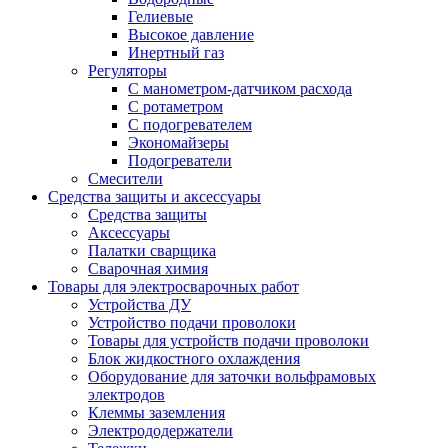
Гелиевые
Высокое давление
Инертный газ
Регуляторы
С манометром-датчиком расхода
С ротаметром
С подогревателем
Экономайзеры
Подогреватели
Смесители
Средства защиты и аксессуары
Средства защиты
Аксессуары
Палатки сварщика
Сварочная химия
Товары для электросварочных работ
Устройства ДУ
Устройство подачи проволоки
Товары для устройств подачи проволоки
Блок жидкостного охлаждения
Оборудование для заточки вольфрамовых
электродов
Клеммы заземления
Электрододержатели