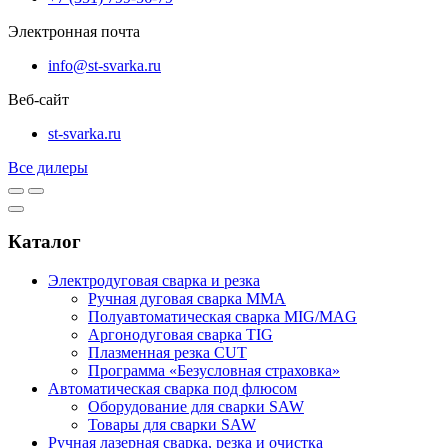
Электронная почта
info@st-svarka.ru
Веб-сайт
st-svarka.ru
Все дилеры
Каталог
Электродуговая сварка и резка
Ручная дуговая сварка MMA
Полуавтоматическая сварка MIG/MAG
Аргонодуговая сварка TIG
Плазменная резка CUT
Программа «Безусловная страховка»
Автоматическая сварка под флюсом
Оборудование для сварки SAW
Товары для сварки SAW
Ручная лазерная сварка, резка и очистка