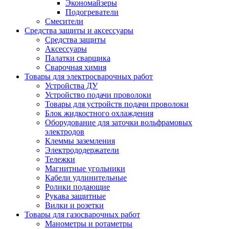
Экономайзеры
Подогреватели
Смесители
Средства защиты и аксессуары
Средства защиты
Аксессуары
Палатки сварщика
Сварочная химия
Товары для электросварочных работ
Устройства ДУ
Устройство подачи проволоки
Товары для устройств подачи проволоки
Блок жидкостного охлаждения
Оборудование для заточки вольфрамовых
электродов
Клеммы заземления
Электрододержатели
Тележки
Магнитные угольники
Кабели удлинительные
Ролики подающие
Рукава защитные
Вилки и розетки
Товары для газосварочных работ
Манометры и ротаметры