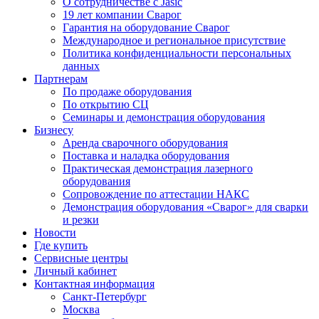
О сотрудничестве с Jasic
19 лет компании Сварог
Гарантия на оборудование Сварог
Международное и региональное присутствие
Политика конфиденциальности персональных
данных
Партнерам
По продаже оборудования
По открытию СЦ
Семинары и демонстрация оборудования
Бизнесу
Аренда сварочного оборудования
Поставка и наладка оборудования
Практическая демонстрация лазерного
оборудования
Сопровождение по аттестации НАКС
Демонстрация оборудования «Сварог» для сварки
и резки
Новости
Где купить
Сервисные центры
Личный кабинет
Контактная информация
Санкт-Петербург
Москва