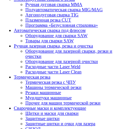
Ручная дуговая сварка MMA
Полуавтоматическая сварка MIG/MAG
Аргонодуговая сварка TIG
Плазменная резка CUT
Программа «Безусловная страховка»
Автоматическая сварка под флюсом
Оборудование для сварки SAW
Товары для сварки SAW
Ручная лазерная сварка, резка и очистка
Оборудование для лазерной сварки, резки и
очистки
Оборудование для лазерной очистки
Расходные части Laser Weld
Расходные части Laser Clean
Термическая резка
Термическая резка с ЧПУ
Машины термической резки
Резаки машинные
Мундштуки машинные
Прочее для машин термической резки
Сварочные маски и комплектующие
Щитки и маски для сварки
Защитные щитки
Защитные щитки и очки для лазера
СИЗОД