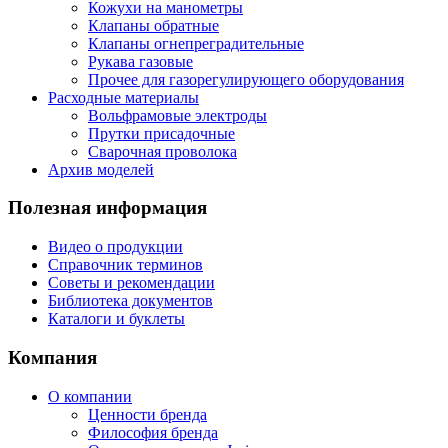
Кожухи на манометры
Клапаны обратные
Клапаны огнепреградительные
Рукава газовые
Прочее для газорегулирующего оборудования
Расходные материалы
Вольфрамовые электроды
Прутки присадочные
Сварочная проволока
Архив моделей
Полезная информация
Видео о продукции
Справочник терминов
Советы и рекомендации
Библиотека документов
Каталоги и буклеты
Компания
О компании
Ценности бренда
Философия бренда