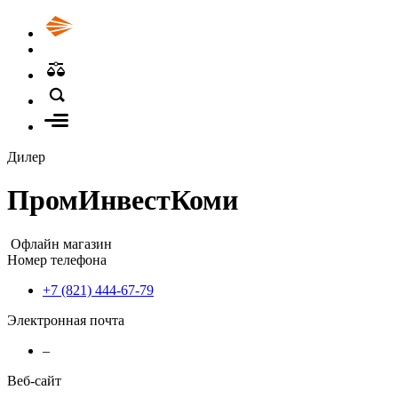
Дилер
ПромИнвестКоми
Офлайн магазин
Номер телефона
+7 (821) 444-67-79
Электронная почта
–
Веб-сайт