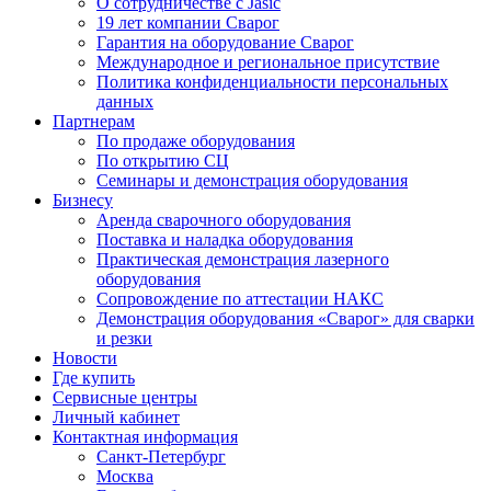
О сотрудничестве с Jasic
19 лет компании Сварог
Гарантия на оборудование Сварог
Международное и региональное присутствие
Политика конфиденциальности персональных
данных
Партнерам
По продаже оборудования
По открытию СЦ
Семинары и демонстрация оборудования
Бизнесу
Аренда сварочного оборудования
Поставка и наладка оборудования
Практическая демонстрация лазерного
оборудования
Сопровождение по аттестации НАКС
Демонстрация оборудования «Сварог» для сварки
и резки
Новости
Где купить
Сервисные центры
Личный кабинет
Контактная информация
Санкт-Петербург
Москва