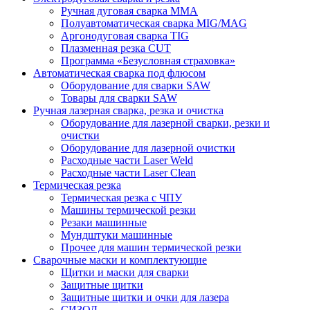
Ручная дуговая сварка MMA
Полуавтоматическая сварка MIG/MAG
Аргонодуговая сварка TIG
Плазменная резка CUT
Программа «Безусловная страховка»
Автоматическая сварка под флюсом
Оборудование для сварки SAW
Товары для сварки SAW
Ручная лазерная сварка, резка и очистка
Оборудование для лазерной сварки, резки и
очистки
Оборудование для лазерной очистки
Расходные части Laser Weld
Расходные части Laser Clean
Термическая резка
Термическая резка с ЧПУ
Машины термической резки
Резаки машинные
Мундштуки машинные
Прочее для машин термической резки
Сварочные маски и комплектующие
Щитки и маски для сварки
Защитные щитки
Защитные щитки и очки для лазера
СИЗОД