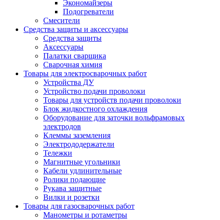
Экономайзеры
Подогреватели
Смесители
Средства защиты и аксессуары
Средства защиты
Аксессуары
Палатки сварщика
Сварочная химия
Товары для электросварочных работ
Устройства ДУ
Устройство подачи проволоки
Товары для устройств подачи проволоки
Блок жидкостного охлаждения
Оборудование для заточки вольфрамовых
электродов
Клеммы заземления
Электрододержатели
Тележки
Магнитные угольники
Кабели удлинительные
Ролики подающие
Рукава защитные
Вилки и розетки
Товары для газосварочных работ
Манометры и ротаметры