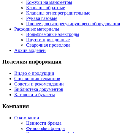
Кожухи на манометры
Клапаны обратные
Клапаны огнепреградительные
Рукава газовые
Прочее для газорегулирующего оборудования
Расходные материалы
Вольфрамовые электроды
Прутки присадочные
Сварочная проволока
Архив моделей
Полезная информация
Видео о продукции
Справочник терминов
Советы и рекомендации
Библиотека документов
Каталоги и буклеты
Компания
О компании
Ценности бренда
Философия бренда