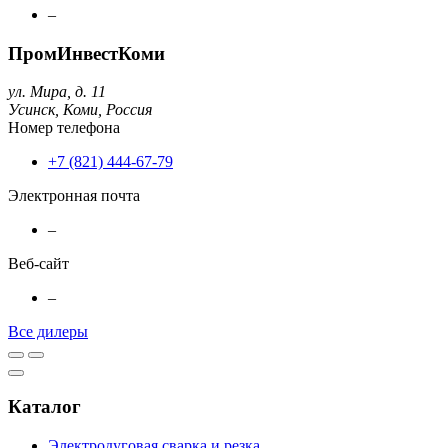
–
ПромИнвестКоми
ул. Мира, д. 11
Усинск,
Коми,
Россия
Номер телефона
+7 (821) 444-67-79
Электронная почта
–
Веб-сайт
–
Все дилеры
Каталог
Электродуговая сварка и резка