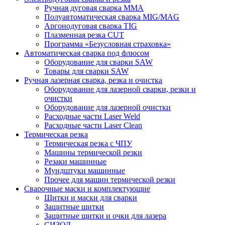
Ручная дуговая сварка MMA
Полуавтоматическая сварка MIG/MAG
Аргонодуговая сварка TIG
Плазменная резка CUT
Программа «Безусловная страховка»
Автоматическая сварка под флюсом
Оборудование для сварки SAW
Товары для сварки SAW
Ручная лазерная сварка, резка и очистка
Оборудование для лазерной сварки, резки и
очистки
Оборудование для лазерной очистки
Расходные части Laser Weld
Расходные части Laser Clean
Термическая резка
Термическая резка с ЧПУ
Машины термической резки
Резаки машинные
Мундштуки машинные
Прочее для машин термической резки
Сварочные маски и комплектующие
Щитки и маски для сварки
Защитные щитки
Защитные щитки и очки для лазера
СИЗОД