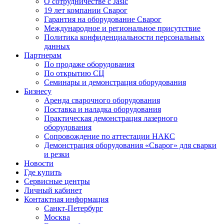
О сотрудничестве с Jasic
19 лет компании Сварог
Гарантия на оборудование Сварог
Международное и региональное присутствие
Политика конфиденциальности персональных
данных
Партнерам
По продаже оборудования
По открытию СЦ
Семинары и демонстрация оборудования
Бизнесу
Аренда сварочного оборудования
Поставка и наладка оборудования
Практическая демонстрация лазерного
оборудования
Сопровождение по аттестации НАКС
Демонстрация оборудования «Сварог» для сварки
и резки
Новости
Где купить
Сервисные центры
Личный кабинет
Контактная информация
Санкт-Петербург
Москва