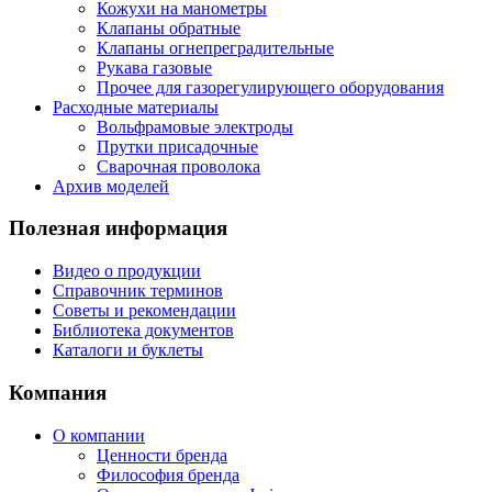
Кожухи на манометры
Клапаны обратные
Клапаны огнепреградительные
Рукава газовые
Прочее для газорегулирующего оборудования
Расходные материалы
Вольфрамовые электроды
Прутки присадочные
Сварочная проволока
Архив моделей
Полезная информация
Видео о продукции
Справочник терминов
Советы и рекомендации
Библиотека документов
Каталоги и буклеты
Компания
О компании
Ценности бренда
Философия бренда