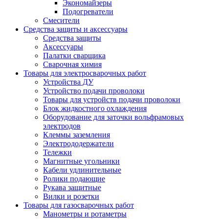
Экономайзеры
Подогреватели
Смесители
Средства защиты и аксессуары
Средства защиты
Аксессуары
Палатки сварщика
Сварочная химия
Товары для электросварочных работ
Устройства ДУ
Устройство подачи проволоки
Товары для устройств подачи проволоки
Блок жидкостного охлаждения
Оборудование для заточки вольфрамовых
электродов
Клеммы заземления
Электрододержатели
Тележки
Магнитные угольники
Кабели удлинительные
Ролики подающие
Рукава защитные
Вилки и розетки
Товары для газосварочных работ
Манометры и ротаметры