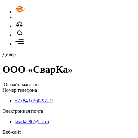
Дилер
ООО «СварКа»
Офлайн магазин
Номер телефона
+7 (843) 260-97-27
Электронная почта
svarka.86@list.ru
Веб-сайт