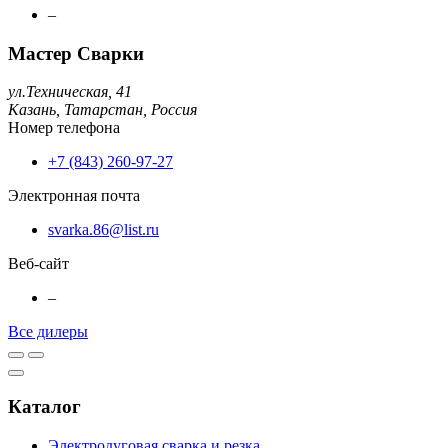
–
Мастер Сварки
ул.Техническая, 41
Казань,
Татарстан,
Россия
Номер телефона
+7 (843) 260-97-27
Электронная почта
svarka.86@list.ru
Веб-сайт
–
Все дилеры
Каталог
Электродуговая сварка и резка