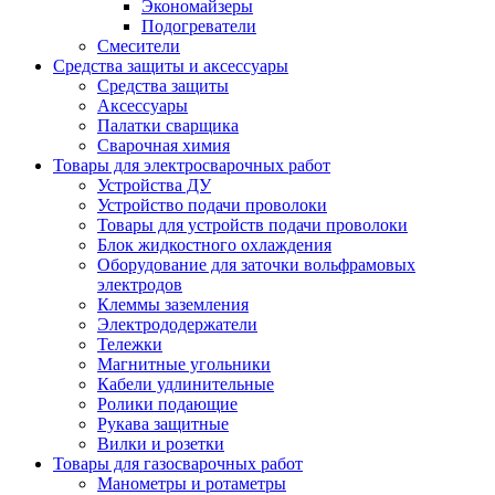
Экономайзеры
Подогреватели
Смесители
Средства защиты и аксессуары
Средства защиты
Аксессуары
Палатки сварщика
Сварочная химия
Товары для электросварочных работ
Устройства ДУ
Устройство подачи проволоки
Товары для устройств подачи проволоки
Блок жидкостного охлаждения
Оборудование для заточки вольфрамовых
электродов
Клеммы заземления
Электрододержатели
Тележки
Магнитные угольники
Кабели удлинительные
Ролики подающие
Рукава защитные
Вилки и розетки
Товары для газосварочных работ
Манометры и ротаметры