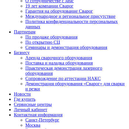
О сотрудничестве с Jasic
19 лет компании Сварог
Гарантия на оборудование Сварог
Международное и региональное присутствие
Политика конфиденциальности персональных
данных
Партнерам
По продаже оборудования
По открытию СЦ
Семинары и демонстрация оборудования
Бизнесу
Аренда сварочного оборудования
Поставка и наладка оборудования
Практическая демонстрация лазерного
оборудования
Сопровождение по аттестации НАКС
Демонстрация оборудования «Сварог» для сварки
и резки
Новости
Где купить
Сервисные центры
Личный кабинет
Контактная информация
Санкт-Петербург
Москва