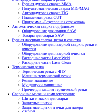
Ручная дуговая сварка MMA
Полуавтоматическая сварка MIG/MAG
Аргонодуговая сварка TIG
Плазменная резка CUT
Программа «Безусловная страховка»
Автоматическая сварка под флюсом
Оборудование для сварки SAW
Товары для сварки SAW
Ручная лазерная сварка, резка и очистка
Оборудование для лазерной сварки, резки и
очистки
Оборудование для лазерной очистки
Расходные части Laser Weld
Расходные части Laser Clean
Термическая резка
Термическая резка с ЧПУ
Машины термической резки
Резаки машинные
Мундштуки машинные
Прочее для машин термической резки
Сварочные маски и комплектующие
Щитки и маски для сварки
Защитные щитки
Защитные щитки и очки для лазера
СИЗОД