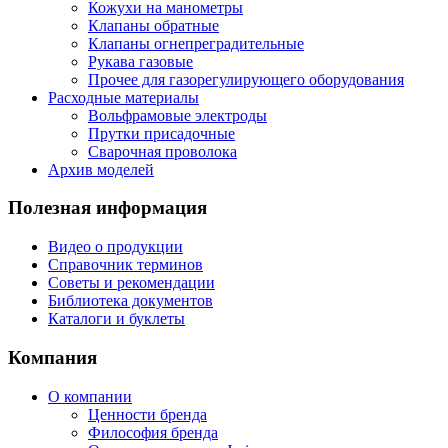
Кожухи на манометры
Клапаны обратные
Клапаны огнепреградительные
Рукава газовые
Прочее для газорегулирующего оборудования
Расходные материалы
Вольфрамовые электроды
Прутки присадочные
Сварочная проволока
Архив моделей
Полезная информация
Видео о продукции
Справочник терминов
Советы и рекомендации
Библиотека документов
Каталоги и буклеты
Компания
О компании
Ценности бренда
Философия бренда