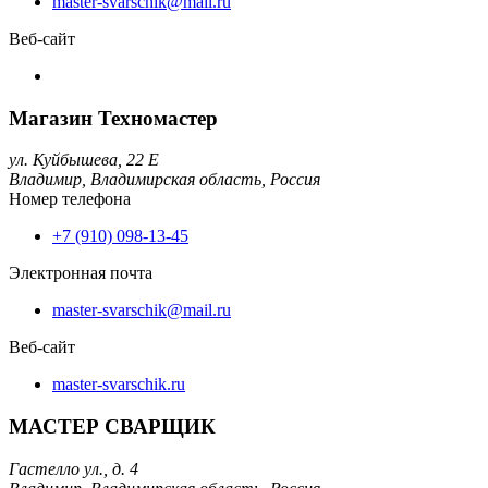
master-svarschik@mail.ru
Веб-сайт
Магазин Техномастер
ул. Куйбышева, 22 Е
Владимир,
Владимирская область,
Россия
Номер телефона
+7 (910) 098-13-45
Электронная почта
master-svarschik@mail.ru
Веб-сайт
master-svarschik.ru
МАСТЕР СВАРЩИК
Гастелло ул., д. 4