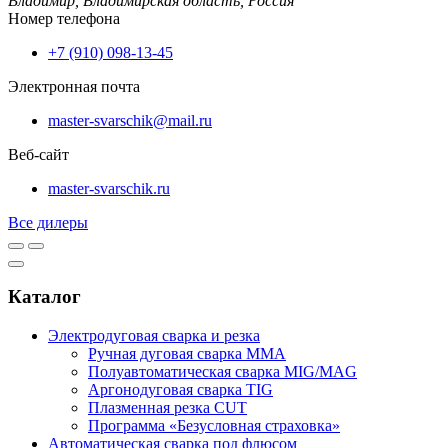
Владимир,
Владимирская область,
Россия
Номер телефона
+7 (910) 098-13-45
Электронная почта
master-svarschik@mail.ru
Веб-сайт
master-svarschik.ru
Все дилеры
Каталог
Электродуговая сварка и резка
Ручная дуговая сварка MMA
Полуавтоматическая сварка MIG/MAG
Аргонодуговая сварка TIG
Плазменная резка CUT
Программа «Безусловная страховка»
Автоматическая сварка под флюсом