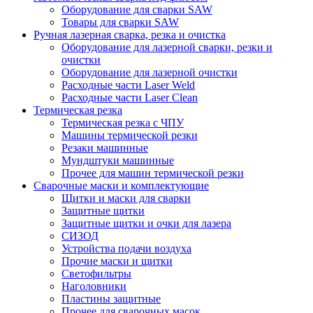
Оборудование для сварки SAW
Товары для сварки SAW
Ручная лазерная сварка, резка и очистка
Оборудование для лазерной сварки, резки и
очистки
Оборудование для лазерной очистки
Расходные части Laser Weld
Расходные части Laser Clean
Термическая резка
Термическая резка с ЧПУ
Машины термической резки
Резаки машинные
Мундштуки машинные
Прочее для машин термической резки
Сварочные маски и комплектующие
Щитки и маски для сварки
Защитные щитки
Защитные щитки и очки для лазера
СИЗОД
Устройства подачи воздуха
Прочие маски и щитки
Светофильтры
Наголовники
Пластины защитные
Прочее для сварочных масок