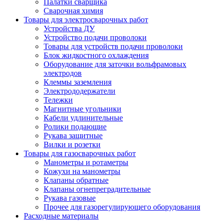
Палатки сварщика
Сварочная химия
Товары для электросварочных работ
Устройства ДУ
Устройство подачи проволоки
Товары для устройств подачи проволоки
Блок жидкостного охлаждения
Оборудование для заточки вольфрамовых
электродов
Клеммы заземления
Электрододержатели
Тележки
Магнитные угольники
Кабели удлинительные
Ролики подающие
Рукава защитные
Вилки и розетки
Товары для газосварочных работ
Манометры и ротаметры
Кожухи на манометры
Клапаны обратные
Клапаны огнепреградительные
Рукава газовые
Прочее для газорегулирующего оборудования
Расходные материалы