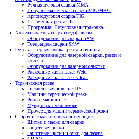
Ручная дуговая сварка MMA
Полуавтоматическая сварка MIG/MAG
Аргонодуговая сварка TIG
Плазменная резка CUT
Программа «Безусловная страховка»
Автоматическая сварка под флюсом
Оборудование для сварки SAW
Товары для сварки SAW
Ручная лазерная сварка, резка и очистка
Оборудование для лазерной сварки, резки и
очистки
Оборудование для лазерной очистки
Расходные части Laser Weld
Расходные части Laser Clean
Термическая резка
Термическая резка с ЧПУ
Машины термической резки
Резаки машинные
Мундштуки машинные
Прочее для машин термической резки
Сварочные маски и комплектующие
Щитки и маски для сварки
Защитные щитки
Защитные щитки и очки для лазера
СИЗОД