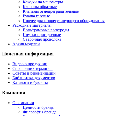
Кожухи на манометры
Клапаны обратные
Клапаны огнепреградительные
Рукава газовые
Прочее для газорегулирующего оборудования
Расходные материалы
Вольфрамовые электроды
Прутки присадочные
Сварочная проволока
Архив моделей
Полезная информация
Видео о продукции
Справочник терминов
Советы и рекомендации
Библиотека документов
Каталоги и буклеты
Компания
О компании
Ценности бренда
Философия бренда