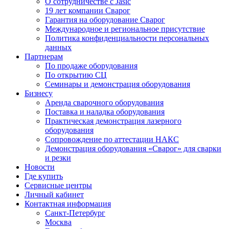
О сотрудничестве с Jasic
19 лет компании Сварог
Гарантия на оборудование Сварог
Международное и региональное присутствие
Политика конфиденциальности персональных
данных
Партнерам
По продаже оборудования
По открытию СЦ
Семинары и демонстрация оборудования
Бизнесу
Аренда сварочного оборудования
Поставка и наладка оборудования
Практическая демонстрация лазерного
оборудования
Сопровождение по аттестации НАКС
Демонстрация оборудования «Сварог» для сварки
и резки
Новости
Где купить
Сервисные центры
Личный кабинет
Контактная информация
Санкт-Петербург
Москва