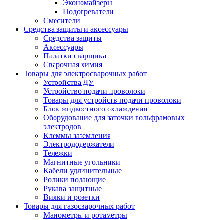
Экономайзеры
Подогреватели
Смесители
Средства защиты и аксессуары
Средства защиты
Аксессуары
Палатки сварщика
Сварочная химия
Товары для электросварочных работ
Устройства ДУ
Устройство подачи проволоки
Товары для устройств подачи проволоки
Блок жидкостного охлаждения
Оборудование для заточки вольфрамовых
электродов
Клеммы заземления
Электрододержатели
Тележки
Магнитные угольники
Кабели удлинительные
Ролики подающие
Рукава защитные
Вилки и розетки
Товары для газосварочных работ
Манометры и ротаметры