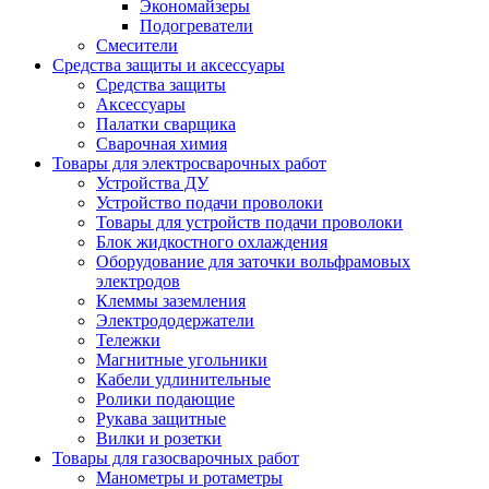
Экономайзеры
Подогреватели
Смесители
Средства защиты и аксессуары
Средства защиты
Аксессуары
Палатки сварщика
Сварочная химия
Товары для электросварочных работ
Устройства ДУ
Устройство подачи проволоки
Товары для устройств подачи проволоки
Блок жидкостного охлаждения
Оборудование для заточки вольфрамовых
электродов
Клеммы заземления
Электрододержатели
Тележки
Магнитные угольники
Кабели удлинительные
Ролики подающие
Рукава защитные
Вилки и розетки
Товары для газосварочных работ
Манометры и ротаметры