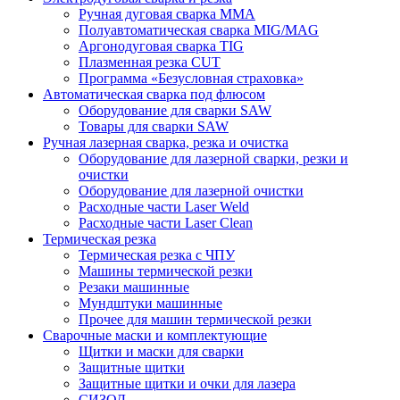
Ручная дуговая сварка MMA
Полуавтоматическая сварка MIG/MAG
Аргонодуговая сварка TIG
Плазменная резка CUT
Программа «Безусловная страховка»
Автоматическая сварка под флюсом
Оборудование для сварки SAW
Товары для сварки SAW
Ручная лазерная сварка, резка и очистка
Оборудование для лазерной сварки, резки и
очистки
Оборудование для лазерной очистки
Расходные части Laser Weld
Расходные части Laser Clean
Термическая резка
Термическая резка с ЧПУ
Машины термической резки
Резаки машинные
Мундштуки машинные
Прочее для машин термической резки
Сварочные маски и комплектующие
Щитки и маски для сварки
Защитные щитки
Защитные щитки и очки для лазера
СИЗОД