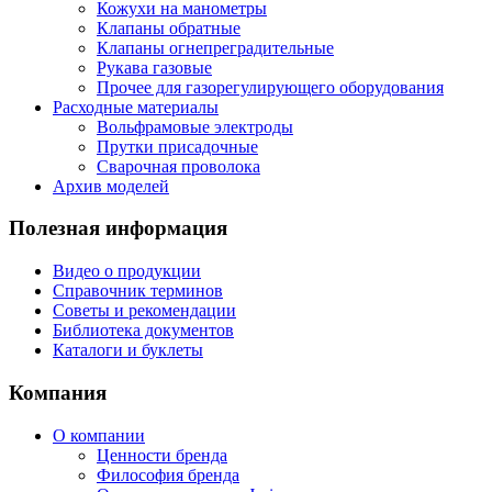
Кожухи на манометры
Клапаны обратные
Клапаны огнепреградительные
Рукава газовые
Прочее для газорегулирующего оборудования
Расходные материалы
Вольфрамовые электроды
Прутки присадочные
Сварочная проволока
Архив моделей
Полезная информация
Видео о продукции
Справочник терминов
Советы и рекомендации
Библиотека документов
Каталоги и буклеты
Компания
О компании
Ценности бренда
Философия бренда