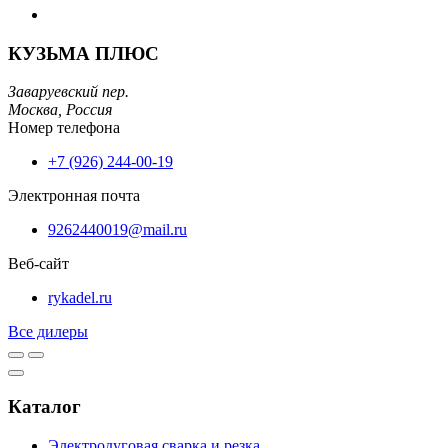
КУЗЬМА ПЛЮС
Заваруевский пер.
Москва,
Россия
Номер телефона
+7 (926) 244-00-19
Электронная почта
9262440019@mail.ru
Веб-сайт
rykadel.ru
Все дилеры
Каталог
Электродуговая сварка и резка