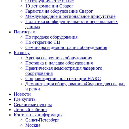
О сотрудничестве с Jasic
19 лет компании Сварог
Гарантия на оборудование Сварог
Международное и региональное присутствие
Политика конфиденциальности персональных
данных
Партнерам
По продаже оборудования
По открытию СЦ
Семинары и демонстрация оборудования
Бизнесу
Аренда сварочного оборудования
Поставка и наладка оборудования
Практическая демонстрация лазерного
оборудования
Сопровождение по аттестации НАКС
Демонстрация оборудования «Сварог» для сварки
и резки
Новости
Где купить
Сервисные центры
Личный кабинет
Контактная информация
Санкт-Петербург
Москва