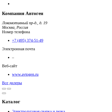
Компания Автоген
Локомотивный пр-д., д. 19
Москва,
Россия
Номер телефона
+7 (495) 374-51-49
Электронная почта
–
Веб-сайт
www.avtogen.ru
Все дилеры
Каталог
Электродуговая сварка и резка