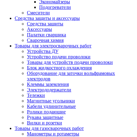
Экономайзеры
Подогреватели
Смесители
Средства защиты и аксессуары
Средства защиты
Аксессуары
Палатки сварщика
Сварочная химия
Товары для электросварочных работ
Устройства ДУ
Устройство подачи проволоки
Товары для устройств подачи проволоки
Блок жидкостного охлаждения
Оборудование для заточки вольфрамовых
электродов
Клеммы заземления
Электрододержатели
Тележки
Магнитные угольники
Кабели удлинительные
Ролики подающие
Рукава защитные
Вилки и розетки
Товары для газосварочных работ
Манометры и ротаметры