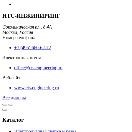
ИТС-ИНЖИНИРИНГ
Сокольническая пл., д 4А
Москва,
Россия
Номер телефона
+7 (495) 660-62-72
Электронная почта
office@ets-engineering.ru
Веб-сайт
www.ets-engineering.ru
Все дилеры
Каталог
Электродуговая сварка и резка