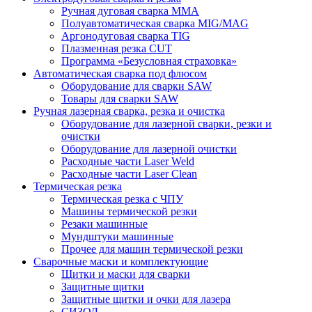
Ручная дуговая сварка MMA
Полуавтоматическая сварка MIG/MAG
Аргонодуговая сварка TIG
Плазменная резка CUT
Программа «Безусловная страховка»
Автоматическая сварка под флюсом
Оборудование для сварки SAW
Товары для сварки SAW
Ручная лазерная сварка, резка и очистка
Оборудование для лазерной сварки, резки и
очистки
Оборудование для лазерной очистки
Расходные части Laser Weld
Расходные части Laser Clean
Термическая резка
Термическая резка с ЧПУ
Машины термической резки
Резаки машинные
Мундштуки машинные
Прочее для машин термической резки
Сварочные маски и комплектующие
Щитки и маски для сварки
Защитные щитки
Защитные щитки и очки для лазера
СИЗОД