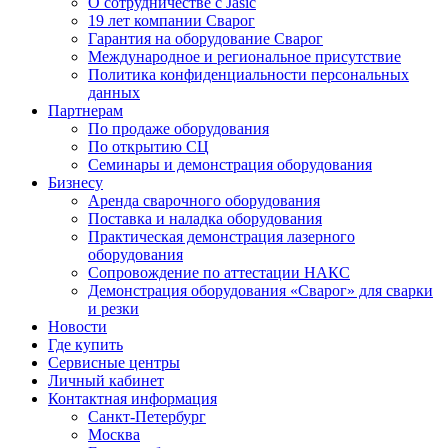
О сотрудничестве с Jasic
19 лет компании Сварог
Гарантия на оборудование Сварог
Международное и региональное присутствие
Политика конфиденциальности персональных
данных
Партнерам
По продаже оборудования
По открытию СЦ
Семинары и демонстрация оборудования
Бизнесу
Аренда сварочного оборудования
Поставка и наладка оборудования
Практическая демонстрация лазерного
оборудования
Сопровождение по аттестации НАКС
Демонстрация оборудования «Сварог» для сварки
и резки
Новости
Где купить
Сервисные центры
Личный кабинет
Контактная информация
Санкт-Петербург
Москва