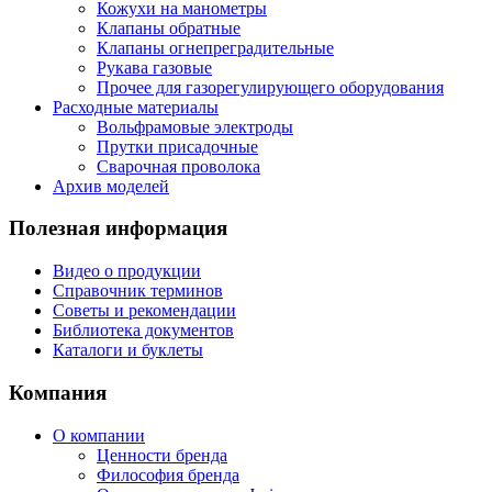
Кожухи на манометры
Клапаны обратные
Клапаны огнепреградительные
Рукава газовые
Прочее для газорегулирующего оборудования
Расходные материалы
Вольфрамовые электроды
Прутки присадочные
Сварочная проволока
Архив моделей
Полезная информация
Видео о продукции
Справочник терминов
Советы и рекомендации
Библиотека документов
Каталоги и буклеты
Компания
О компании
Ценности бренда
Философия бренда