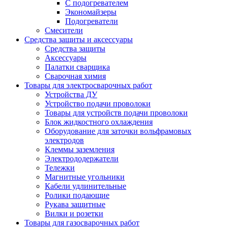
С подогревателем
Экономайзеры
Подогреватели
Смесители
Средства защиты и аксессуары
Средства защиты
Аксессуары
Палатки сварщика
Сварочная химия
Товары для электросварочных работ
Устройства ДУ
Устройство подачи проволоки
Товары для устройств подачи проволоки
Блок жидкостного охлаждения
Оборудование для заточки вольфрамовых
электродов
Клеммы заземления
Электрододержатели
Тележки
Магнитные угольники
Кабели удлинительные
Ролики подающие
Рукава защитные
Вилки и розетки
Товары для газосварочных работ