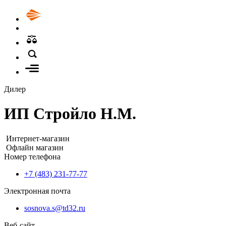
Дилер
ИП Стройло Н.М.
Интернет-магазин
Офлайн магазин
Номер телефона
+7 (483) 231-77-77
Электронная почта
sosnova.s@td32.ru
Веб-сайт