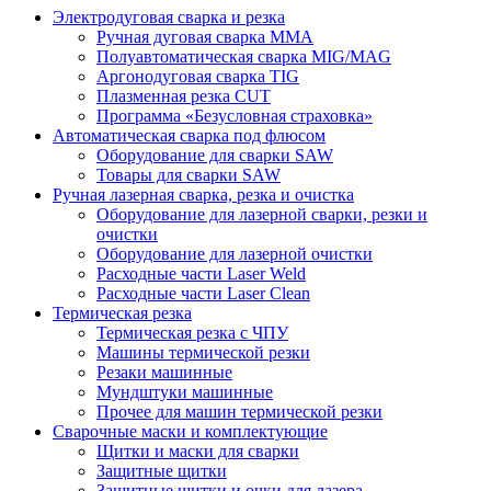
Электродуговая сварка и резка
Ручная дуговая сварка MMA
Полуавтоматическая сварка MIG/MAG
Аргонодуговая сварка TIG
Плазменная резка CUT
Программа «Безусловная страховка»
Автоматическая сварка под флюсом
Оборудование для сварки SAW
Товары для сварки SAW
Ручная лазерная сварка, резка и очистка
Оборудование для лазерной сварки, резки и
очистки
Оборудование для лазерной очистки
Расходные части Laser Weld
Расходные части Laser Clean
Термическая резка
Термическая резка с ЧПУ
Машины термической резки
Резаки машинные
Мундштуки машинные
Прочее для машин термической резки
Сварочные маски и комплектующие
Щитки и маски для сварки
Защитные щитки
Защитные щитки и очки для лазера