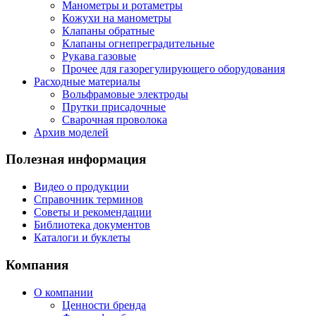
Манометры и ротаметры
Кожухи на манометры
Клапаны обратные
Клапаны огнепреградительные
Рукава газовые
Прочее для газорегулирующего оборудования
Расходные материалы
Вольфрамовые электроды
Прутки присадочные
Сварочная проволока
Архив моделей
Полезная информация
Видео о продукции
Справочник терминов
Советы и рекомендации
Библиотека документов
Каталоги и буклеты
Компания
О компании
Ценности бренда