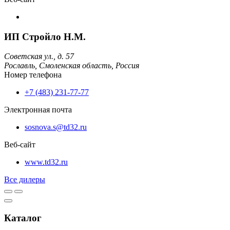
ИП Стройло Н.М.
Советская ул., д. 57
Рославль,
Смоленская область,
Россия
Номер телефона
+7 (483) 231-77-77
Электронная почта
sosnova.s@td32.ru
Веб-сайт
www.td32.ru
Все дилеры
Каталог