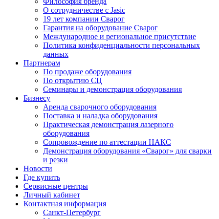
Философия бренда
О сотрудничестве с Jasic
19 лет компании Сварог
Гарантия на оборудование Сварог
Международное и региональное присутствие
Политика конфиденциальности персональных
данных
Партнерам
По продаже оборудования
По открытию СЦ
Семинары и демонстрация оборудования
Бизнесу
Аренда сварочного оборудования
Поставка и наладка оборудования
Практическая демонстрация лазерного
оборудования
Сопровождение по аттестации НАКС
Демонстрация оборудования «Сварог» для сварки
и резки
Новости
Где купить
Сервисные центры
Личный кабинет
Контактная информация
Санкт-Петербург