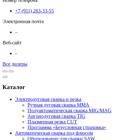
Номер телефона
+7 (911) 263-33-55
Электронная почта
–
Веб-сайт
–
Все дилеры
Каталог
Электродуговая сварка и резка
Ручная дуговая сварка MMA
Полуавтоматическая сварка MIG/MAG
Аргонодуговая сварка TIG
Плазменная резка CUT
Программа «Безусловная страховка»
Автоматическая сварка под флюсом
Оборудование для сварки SAW