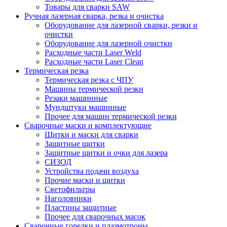
Товары для сварки SAW
Ручная лазерная сварка, резка и очистка
Оборудование для лазерной сварки, резки и
очистки
Оборудование для лазерной очистки
Расходные части Laser Weld
Расходные части Laser Clean
Термическая резка
Термическая резка с ЧПУ
Машины термической резки
Резаки машинные
Мундштуки машинные
Прочее для машин термической резки
Сварочные маски и комплектующие
Щитки и маски для сварки
Защитные щитки
Защитные щитки и очки для лазера
СИЗОД
Устройства подачи воздуха
Прочие маски и щитки
Светофильтры
Наголовники
Пластины защитные
Прочее для сварочных масок
Сварочные горелки и плазмотроны