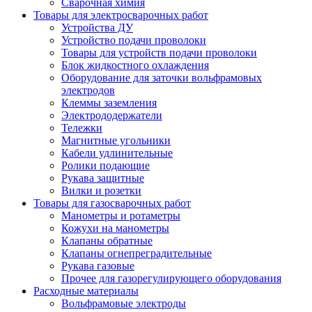
Сварочная химия
Товары для электросварочных работ
Устройства ДУ
Устройство подачи проволоки
Товары для устройств подачи проволоки
Блок жидкостного охлаждения
Оборудование для заточки вольфрамовых
электродов
Клеммы заземления
Электрододержатели
Тележки
Магнитные угольники
Кабели удлинительные
Ролики подающие
Рукава защитные
Вилки и розетки
Товары для газосварочных работ
Манометры и ротаметры
Кожухи на манометры
Клапаны обратные
Клапаны огнепреградительные
Рукава газовые
Прочее для газорегулирующего оборудования
Расходные материалы
Вольфрамовые электроды