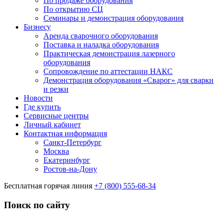
По продаже оборудования
По открытию СЦ
Семинары и демонстрация оборудования
Бизнесу
Аренда сварочного оборудования
Поставка и наладка оборудования
Практическая демонстрация лазерного
оборудования
Сопровождение по аттестации НАКС
Демонстрация оборудования «Сварог» для сварки
и резки
Новости
Где купить
Сервисные центры
Личный кабинет
Контактная информация
Санкт-Петербург
Москва
Екатеринбург
Ростов-на-Дону
Бесплатная горячая линия
+7 (800) 555-68-34
Поиск по сайту