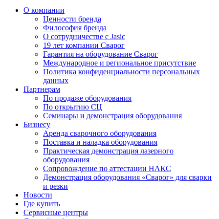
О компании
Ценности бренда
Философия бренда
О сотрудничестве с Jasic
19 лет компании Сварог
Гарантия на оборудование Сварог
Международное и региональное присутствие
Политика конфиденциальности персональных
данных
Партнерам
По продаже оборудования
По открытию СЦ
Семинары и демонстрация оборудования
Бизнесу
Аренда сварочного оборудования
Поставка и наладка оборудования
Практическая демонстрация лазерного
оборудования
Сопровождение по аттестации НАКС
Демонстрация оборудования «Сварог» для сварки
и резки
Новости
Где купить
Сервисные центры