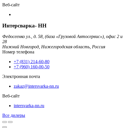
Веб-сайт
Интерсварка- НН
Федосеенко ул., д. 58, (база «Грузовой Автосервис»), офис 2 и
28
Нижний Новгород,
Нижегородская область,
Россия
Номер телефона
+7 (831) 214-60-80
+7 (960) 160-00-50
Электронная почта
zakaz@intersvarka-nn.ru
Веб-сайт
intersvarka-nn.ru
Все дилеры