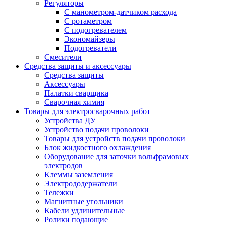
Регуляторы
С манометром-датчиком расхода
С ротаметром
С подогревателем
Экономайзеры
Подогреватели
Смесители
Средства защиты и аксессуары
Средства защиты
Аксессуары
Палатки сварщика
Сварочная химия
Товары для электросварочных работ
Устройства ДУ
Устройство подачи проволоки
Товары для устройств подачи проволоки
Блок жидкостного охлаждения
Оборудование для заточки вольфрамовых
электродов
Клеммы заземления
Электрододержатели
Тележки
Магнитные угольники
Кабели удлинительные
Ролики подающие