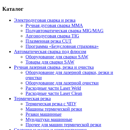
Каталог
Электродуговая сварка и резка
Ручная дуговая сварка MMA
Полуавтоматическая сварка MIG/MAG
Аргонодуговая сварка TIG
Плазменная резка CUT
Программа «Безусловная страховка»
Автоматическая сварка под флюсом
Оборудование для сварки SAW
Товары для сварки SAW
Ручная лазерная сварка, резка и очистка
Оборудование для лазерной сварки, резки и
очистки
Оборудование для лазерной очистки
Расходные части Laser Weld
Расходные части Laser Clean
Термическая резка
Термическая резка с ЧПУ
Машины термической резки
Резаки машинные
Мундштуки машинные
Прочее для машин термической резки
Сварочные маски и комплектующие