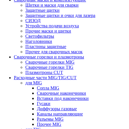
Щитки и маски для сварки
Защитные щитки
Защитные щитки и очки для лазера
СИЗОД
Устройства подачи воздуха
Прочие маски и щитки
Светофильтры
Наголовники
Пластины защитные
Прочее для сварочных масок
Сварочные горелки и плазмотроны
Сварочные горелки MIG
Сварочные горелки TIG
Плазмотроны CUT
Расходные части MIG/TIG/CUT
для MIG
Сопла MIG
Сварочные наконечники
Вставки под наконечники
Гусаки
Диффузоры газовые
Каналы направляющие
Разъемы MIG
Прочее MIG