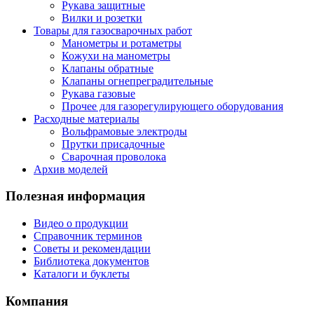
Рукава защитные
Вилки и розетки
Товары для газосварочных работ
Манометры и ротаметры
Кожухи на манометры
Клапаны обратные
Клапаны огнепреградительные
Рукава газовые
Прочее для газорегулирующего оборудования
Расходные материалы
Вольфрамовые электроды
Прутки присадочные
Сварочная проволока
Архив моделей
Полезная информация
Видео о продукции
Справочник терминов
Советы и рекомендации
Библиотека документов
Каталоги и буклеты
Компания