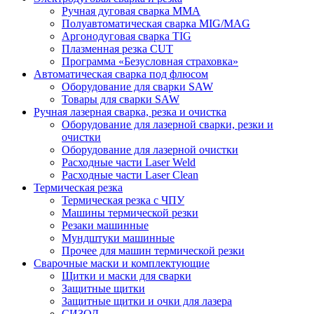
Ручная дуговая сварка MMA
Полуавтоматическая сварка MIG/MAG
Аргонодуговая сварка TIG
Плазменная резка CUT
Программа «Безусловная страховка»
Автоматическая сварка под флюсом
Оборудование для сварки SAW
Товары для сварки SAW
Ручная лазерная сварка, резка и очистка
Оборудование для лазерной сварки, резки и
очистки
Оборудование для лазерной очистки
Расходные части Laser Weld
Расходные части Laser Clean
Термическая резка
Термическая резка с ЧПУ
Машины термической резки
Резаки машинные
Мундштуки машинные
Прочее для машин термической резки
Сварочные маски и комплектующие
Щитки и маски для сварки
Защитные щитки
Защитные щитки и очки для лазера
СИЗОД