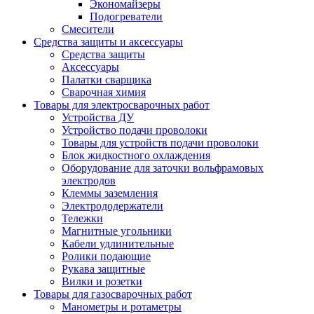
Экономайзеры
Подогреватели
Смесители
Средства защиты и аксессуары
Средства защиты
Аксессуары
Палатки сварщика
Сварочная химия
Товары для электросварочных работ
Устройства ДУ
Устройство подачи проволоки
Товары для устройств подачи проволоки
Блок жидкостного охлаждения
Оборудование для заточки вольфрамовых
электродов
Клеммы заземления
Электрододержатели
Тележки
Магнитные угольники
Кабели удлинительные
Ролики подающие
Рукава защитные
Вилки и розетки
Товары для газосварочных работ
Манометры и ротаметры