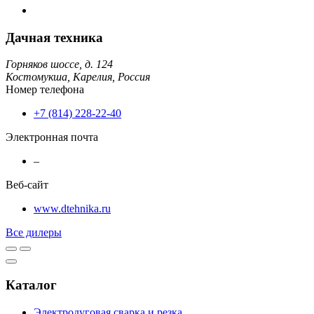
Дачная техника
Горняков шоссе, д. 124
Костомукша,
Карелия,
Россия
Номер телефона
+7 (814) 228-22-40
Электронная почта
–
Веб-сайт
www.dtehnika.ru
Все дилеры
Каталог
Электродуговая сварка и резка