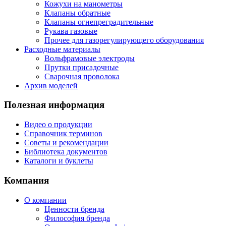
Кожухи на манометры
Клапаны обратные
Клапаны огнепреградительные
Рукава газовые
Прочее для газорегулирующего оборудования
Расходные материалы
Вольфрамовые электроды
Прутки присадочные
Сварочная проволока
Архив моделей
Полезная информация
Видео о продукции
Справочник терминов
Советы и рекомендации
Библиотека документов
Каталоги и буклеты
Компания
О компании
Ценности бренда
Философия бренда