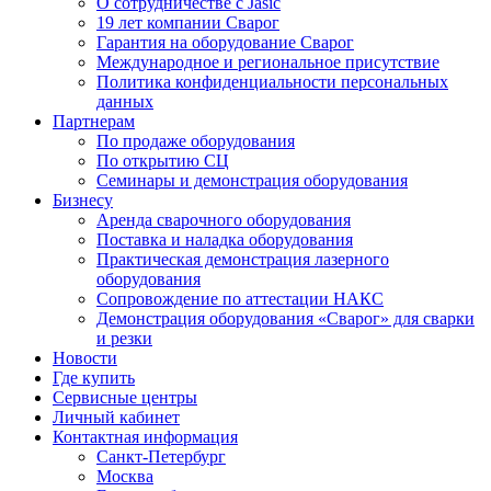
О сотрудничестве с Jasic
19 лет компании Сварог
Гарантия на оборудование Сварог
Международное и региональное присутствие
Политика конфиденциальности персональных
данных
Партнерам
По продаже оборудования
По открытию СЦ
Семинары и демонстрация оборудования
Бизнесу
Аренда сварочного оборудования
Поставка и наладка оборудования
Практическая демонстрация лазерного
оборудования
Сопровождение по аттестации НАКС
Демонстрация оборудования «Сварог» для сварки
и резки
Новости
Где купить
Сервисные центры
Личный кабинет
Контактная информация
Санкт-Петербург
Москва