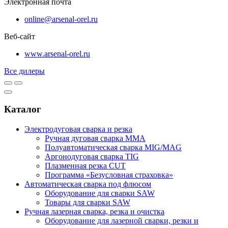
Электронная почта
online@arsenal-orel.ru
Веб-сайт
www.arsenal-orel.ru
Все дилеры
Каталог
Электродуговая сварка и резка
Ручная дуговая сварка MMA
Полуавтоматическая сварка MIG/MAG
Аргонодуговая сварка TIG
Плазменная резка CUT
Программа «Безусловная страховка»
Автоматическая сварка под флюсом
Оборудование для сварки SAW
Товары для сварки SAW
Ручная лазерная сварка, резка и очистка
Оборудование для лазерной сварки, резки и