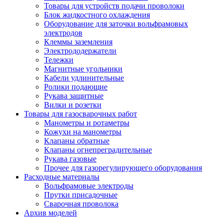
Товары для устройств подачи проволоки
Блок жидкостного охлаждения
Оборудование для заточки вольфрамовых
электродов
Клеммы заземления
Электрододержатели
Тележки
Магнитные угольники
Кабели удлинительные
Ролики подающие
Рукава защитные
Вилки и розетки
Товары для газосварочных работ
Манометры и ротаметры
Кожухи на манометры
Клапаны обратные
Клапаны огнепреградительные
Рукава газовые
Прочее для газорегулирующего оборудования
Расходные материалы
Вольфрамовые электроды
Прутки присадочные
Сварочная проволока
Архив моделей