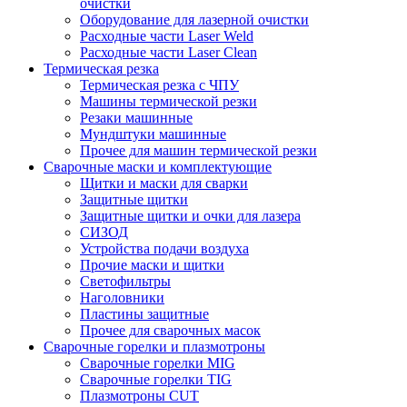
очистки
Оборудование для лазерной очистки
Расходные части Laser Weld
Расходные части Laser Clean
Термическая резка
Термическая резка с ЧПУ
Машины термической резки
Резаки машинные
Мундштуки машинные
Прочее для машин термической резки
Сварочные маски и комплектующие
Щитки и маски для сварки
Защитные щитки
Защитные щитки и очки для лазера
СИЗОД
Устройства подачи воздуха
Прочие маски и щитки
Светофильтры
Наголовники
Пластины защитные
Прочее для сварочных масок
Сварочные горелки и плазмотроны
Сварочные горелки MIG
Сварочные горелки TIG
Плазмотроны CUT