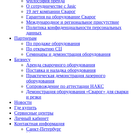
Философия бренда
О сотрудничестве с Jasic
19 лет компании Сварог
Гарантия на оборудование Сварог
Международное и региональное присутствие
Политика конфиденциальности персональных
данных
Партнерам
По продаже оборудования
По открытию СЦ
Семинары и демонстрация оборудования
Бизнесу
Аренда сварочного оборудования
Поставка и наладка оборудования
Практическая демонстрация лазерного
оборудования
Сопровождение по аттестации НАКС
Демонстрация оборудования «Сварог» для сварки
и резки
Новости
Где купить
Сервисные центры
Личный кабинет
Контактная информация
Санкт-Петербург