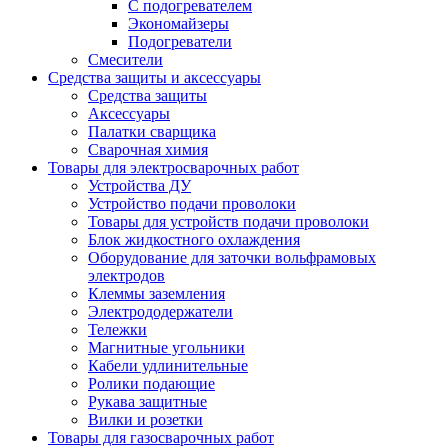
С подогревателем
Экономайзеры
Подогреватели
Смесители
Средства защиты и аксессуары
Средства защиты
Аксессуары
Палатки сварщика
Сварочная химия
Товары для электросварочных работ
Устройства ДУ
Устройство подачи проволоки
Товары для устройств подачи проволоки
Блок жидкостного охлаждения
Оборудование для заточки вольфрамовых
электродов
Клеммы заземления
Электрододержатели
Тележки
Магнитные угольники
Кабели удлинительные
Ролики подающие
Рукава защитные
Вилки и розетки
Товары для газосварочных работ