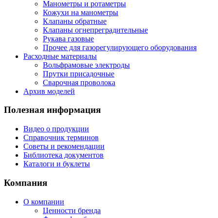
Манометры и ротаметры
Кожухи на манометры
Клапаны обратные
Клапаны огнепреградительные
Рукава газовые
Прочее для газорегулирующего оборудования
Расходные материалы
Вольфрамовые электроды
Прутки присадочные
Сварочная проволока
Архив моделей
Полезная информация
Видео о продукции
Справочник терминов
Советы и рекомендации
Библиотека документов
Каталоги и буклеты
Компания
О компании
Ценности бренда