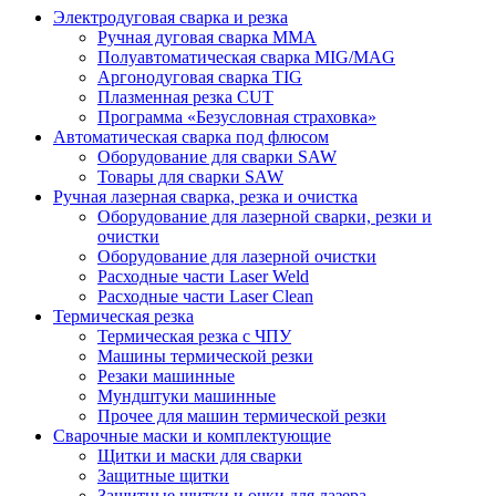
Электродуговая сварка и резка
Ручная дуговая сварка MMA
Полуавтоматическая сварка MIG/MAG
Аргонодуговая сварка TIG
Плазменная резка CUT
Программа «Безусловная страховка»
Автоматическая сварка под флюсом
Оборудование для сварки SAW
Товары для сварки SAW
Ручная лазерная сварка, резка и очистка
Оборудование для лазерной сварки, резки и
очистки
Оборудование для лазерной очистки
Расходные части Laser Weld
Расходные части Laser Clean
Термическая резка
Термическая резка с ЧПУ
Машины термической резки
Резаки машинные
Мундштуки машинные
Прочее для машин термической резки
Сварочные маски и комплектующие
Щитки и маски для сварки
Защитные щитки
Защитные щитки и очки для лазера