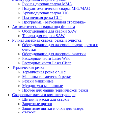
Ручная дуговая сварка MMA
Полуавтоматическая сварка MIG/MAG
Аргонодуговая сварка TIG
Плазменная резка CUT
Программа «Безусловная страховка»
Автоматическая сварка под флюсом
Оборудование для сварки SAW
Товары для сварки SAW
Ручная лазерная сварка, резка и очистка
Оборудование для лазерной сварки, резки и
очистки
Оборудование для лазерной очистки
Расходные части Laser Weld
Расходные части Laser Clean
Термическая резка
Термическая резка с ЧПУ
Машины термической резки
Резаки машинные
Мундштуки машинные
Прочее для машин термической резки
Сварочные маски и комплектующие
Щитки и маски для сварки
Защитные щитки
Защитные щитки и очки для лазера
СИЗОД