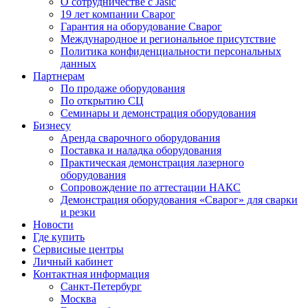
О сотрудничестве с Jasic
19 лет компании Сварог
Гарантия на оборудование Сварог
Международное и региональное присутствие
Политика конфиденциальности персональных
данных
Партнерам
По продаже оборудования
По открытию СЦ
Семинары и демонстрация оборудования
Бизнесу
Аренда сварочного оборудования
Поставка и наладка оборудования
Практическая демонстрация лазерного
оборудования
Сопровождение по аттестации НАКС
Демонстрация оборудования «Сварог» для сварки
и резки
Новости
Где купить
Сервисные центры
Личный кабинет
Контактная информация
Санкт-Петербург
Москва