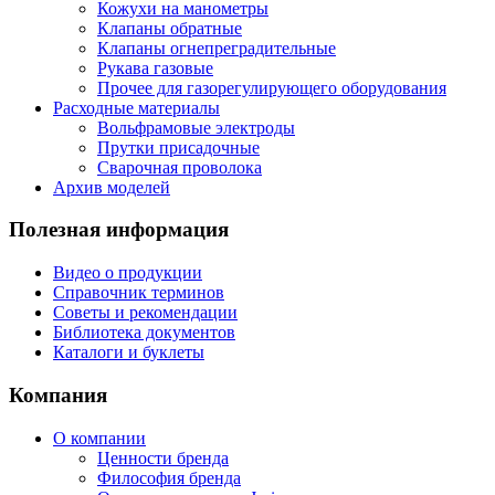
Кожухи на манометры
Клапаны обратные
Клапаны огнепреградительные
Рукава газовые
Прочее для газорегулирующего оборудования
Расходные материалы
Вольфрамовые электроды
Прутки присадочные
Сварочная проволока
Архив моделей
Полезная информация
Видео о продукции
Справочник терминов
Советы и рекомендации
Библиотека документов
Каталоги и буклеты
Компания
О компании
Ценности бренда
Философия бренда