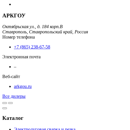
АРКГОУ
Октябрьская ул., д. 184 корп.В
Ставрополь,
Ставропольский край,
Россия
Номер телефона
+7 (865) 238-67-58
Электронная почта
–
Веб-сайт
arkgou.ru
Все дилеры
Каталог
Электродуговая сварка и резка