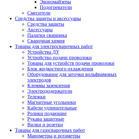
Экономайзеры
Подогреватели
Смесители
Средства защиты и аксессуары
Средства защиты
Аксессуары
Палатки сварщика
Сварочная химия
Товары для электросварочных работ
Устройства ДУ
Устройство подачи проволоки
Товары для устройств подачи проволоки
Блок жидкостного охлаждения
Оборудование для заточки вольфрамовых
электродов
Клеммы заземления
Электрододержатели
Тележки
Магнитные угольники
Кабели удлинительные
Ролики подающие
Рукава защитные
Вилки и розетки
Товары для газосварочных работ
Манометры и ротаметры