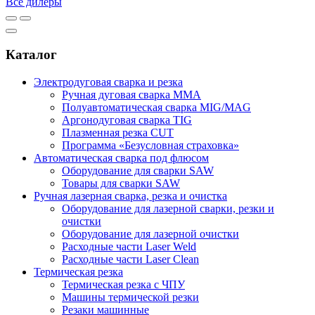
Все дилеры
Каталог
Электродуговая сварка и резка
Ручная дуговая сварка MMA
Полуавтоматическая сварка MIG/MAG
Аргонодуговая сварка TIG
Плазменная резка CUT
Программа «Безусловная страховка»
Автоматическая сварка под флюсом
Оборудование для сварки SAW
Товары для сварки SAW
Ручная лазерная сварка, резка и очистка
Оборудование для лазерной сварки, резки и
очистки
Оборудование для лазерной очистки
Расходные части Laser Weld
Расходные части Laser Clean
Термическая резка
Термическая резка с ЧПУ
Машины термической резки
Резаки машинные