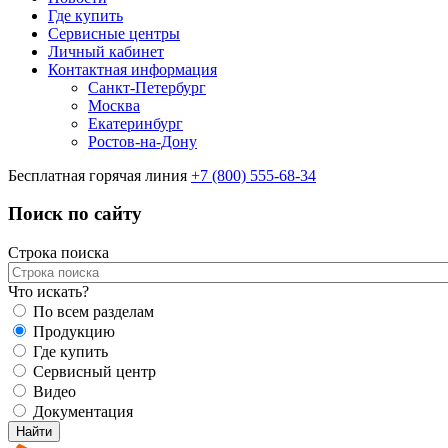
Где купить
Сервисные центры
Личный кабинет
Контактная информация
Санкт-Петербург
Москва
Екатеринбург
Ростов-на-Дону
Бесплатная горячая линия
+7 (800) 555-68-34
Поиск по сайту
Строка поиска
Что искать?
По всем разделам
Продукцию
Где купить
Сервисный центр
Видео
Документация