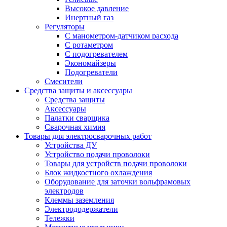
Высокое давление
Инертный газ
Регуляторы
С манометром-датчиком расхода
С ротаметром
С подогревателем
Экономайзеры
Подогреватели
Смесители
Средства защиты и аксессуары
Средства защиты
Аксессуары
Палатки сварщика
Сварочная химия
Товары для электросварочных работ
Устройства ДУ
Устройство подачи проволоки
Товары для устройств подачи проволоки
Блок жидкостного охлаждения
Оборудование для заточки вольфрамовых
электродов
Клеммы заземления
Электрододержатели
Тележки