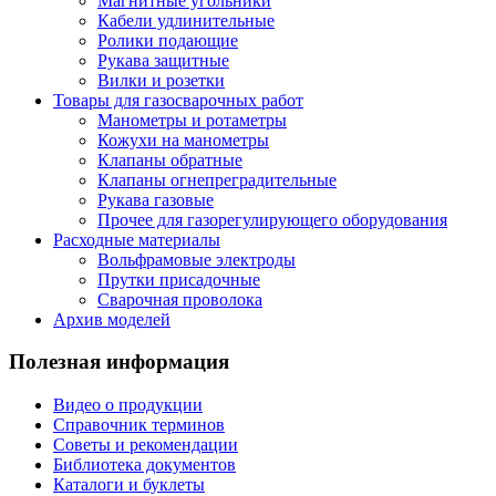
Магнитные угольники
Кабели удлинительные
Ролики подающие
Рукава защитные
Вилки и розетки
Товары для газосварочных работ
Манометры и ротаметры
Кожухи на манометры
Клапаны обратные
Клапаны огнепреградительные
Рукава газовые
Прочее для газорегулирующего оборудования
Расходные материалы
Вольфрамовые электроды
Прутки присадочные
Сварочная проволока
Архив моделей
Полезная информация
Видео о продукции
Справочник терминов
Советы и рекомендации
Библиотека документов
Каталоги и буклеты