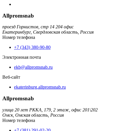
Allpromsnab
проезд Горнистов, стр 14 204 офис
Екатеринбург,
Свердловская область,
Россия
Номер телефона
+7 (343) 380-90-80
Электронная почта
ekb@allpromsnab.ru
Веб-сайт
ekaterinburg.allpromsnab.ru
Allpromsnab
улица 20 лет РККА, 179, 2 этаж, офис 201\202
Омск,
Омская область,
Россия
Номер телефона
+7 (381) 291-02-20