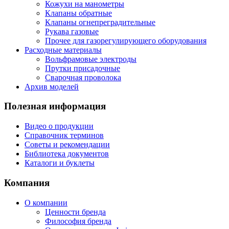
Кожухи на манометры
Клапаны обратные
Клапаны огнепреградительные
Рукава газовые
Прочее для газорегулирующего оборудования
Расходные материалы
Вольфрамовые электроды
Прутки присадочные
Сварочная проволока
Архив моделей
Полезная информация
Видео о продукции
Справочник терминов
Советы и рекомендации
Библиотека документов
Каталоги и буклеты
Компания
О компании
Ценности бренда
Философия бренда