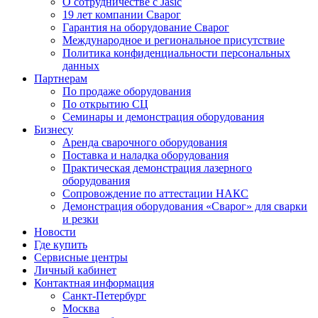
О сотрудничестве с Jasic
19 лет компании Сварог
Гарантия на оборудование Сварог
Международное и региональное присутствие
Политика конфиденциальности персональных
данных
Партнерам
По продаже оборудования
По открытию СЦ
Семинары и демонстрация оборудования
Бизнесу
Аренда сварочного оборудования
Поставка и наладка оборудования
Практическая демонстрация лазерного
оборудования
Сопровождение по аттестации НАКС
Демонстрация оборудования «Сварог» для сварки
и резки
Новости
Где купить
Сервисные центры
Личный кабинет
Контактная информация
Санкт-Петербург
Москва