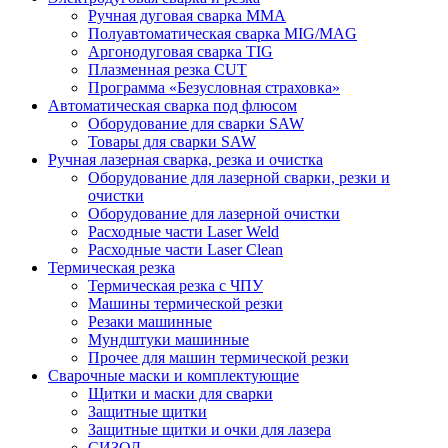
Ручная дуговая сварка MMA
Полуавтоматическая сварка MIG/MAG
Аргонодуговая сварка TIG
Плазменная резка CUT
Программа «Безусловная страховка»
Автоматическая сварка под флюсом
Оборудование для сварки SAW
Товары для сварки SAW
Ручная лазерная сварка, резка и очистка
Оборудование для лазерной сварки, резки и
очистки
Оборудование для лазерной очистки
Расходные части Laser Weld
Расходные части Laser Clean
Термическая резка
Термическая резка с ЧПУ
Машины термической резки
Резаки машинные
Мундштуки машинные
Прочее для машин термической резки
Сварочные маски и комплектующие
Щитки и маски для сварки
Защитные щитки
Защитные щитки и очки для лазера
СИЗОД