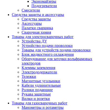
Экономайзеры
Подогреватели
Смесители
Средства защиты и аксессуары
Средства защиты
Аксессуары
Палатки сварщика
Сварочная химия
Товары для электросварочных работ
Устройства ДУ
Устройство подачи проволоки
Товары для устройств подачи проволоки
Блок жидкостного охлаждения
Оборудование для заточки вольфрамовых
электродов
Клеммы заземления
Электрододержатели
Тележки
Магнитные угольники
Кабели удлинительные
Ролики подающие
Рукава защитные
Вилки и розетки
Товары для газосварочных работ
Манометры и ротаметры