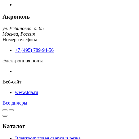
Акрополь
ул. Рябиновая, д. 65
Москва,
Россия
Номер телефона
+7 (495) 789-94-56
Электронная почта
–
Веб-сайт
www.tda.ru
Все дилеры
Каталог
Электродуговая сварка и резка