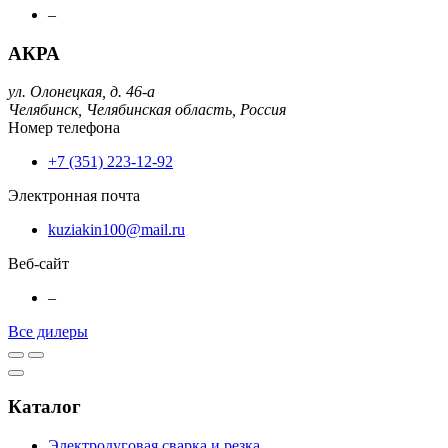
–
АКРА
ул. Олонецкая, д. 46-а
Челябинск,
Челябинская область,
Россия
Номер телефона
+7 (351) 223-12-92
Электронная почта
kuziakin100@mail.ru
Веб-сайт
–
Все дилеры
Каталог
Электродуговая сварка и резка